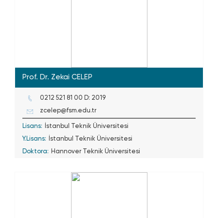
Prof. Dr. Zekai CELEP
0212 521 81 00 D: 2019
zcelep@fsm.edu.tr
Lisans:
İstanbul Teknik Üniversitesi
Y.Lisans:
İstanbul Teknik Üniversitesi
Doktora:
Hannover Teknik Üniversitesi