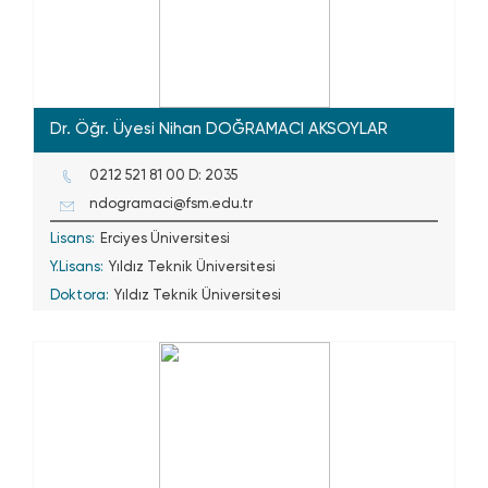
Dr. Öğr. Üyesi Nihan DOĞRAMACI AKSOYLAR
0212 521 81 00 D: 2035
ndogramaci@fsm.edu.tr
Lisans:
Erciyes Üniversitesi
Y.Lisans:
Yıldız Teknik Üniversitesi
Doktora:
Yıldız Teknik Üniversitesi