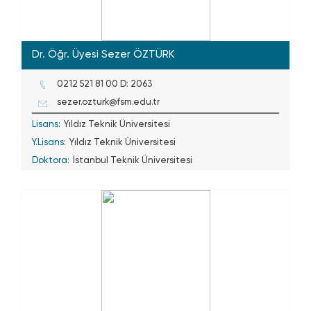
Dr. Öğr. Üyesi Sezer ÖZTÜRK
0212 521 81 00 D: 2063
sezer.ozturk@fsm.edu.tr
Lisans:
Yıldız Teknik Üniversitesi
Y.Lisans:
Yıldız Teknik Üniversitesi
Doktora:
İstanbul Teknik Üniversitesi