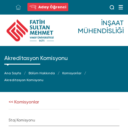
Aday Öğrenci
İNŞAAT
MÜHENDISLIĞI
Akreditasyon Komisyonu
Ana Sayfa
Bölüm Hakkında
Komisyonlar
Akreditasyon Komisyonu
<< Komisyonlar
Staj Komisyonu