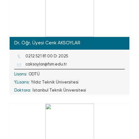
Dr. Öğr. Üyesi Cenk AKSOYLAR
0212 521 81 00 D: 2025
caksoylar@fsm.edu.tr
Lisans:
ODTÜ
Y.Lisans:
Yıldız Teknik Üniversitesi
Doktora:
İstanbul Teknik Üniversitesi