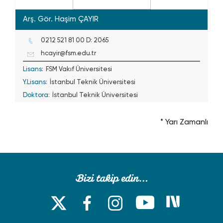
Arş. Gör. Haşim ÇAYIR
0212 521 81 00 D: 2065
hcayir@fsm.edu.tr
Lisans:
FSM Vakıf Üniversitesi
Y.Lisans:
İstanbul Teknik Üniversitesi
Doktora:
İstanbul Teknik Üniversitesi
* Yarı Zamanlı