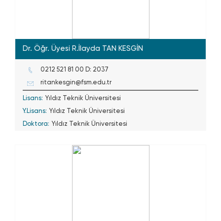
Dr. Öğr. Üyesi R.İlayda TAN KESGİN
0212 521 81 00 D: 2037
ritankesgin@fsm.edu.tr
Lisans:
Yıldız Teknik Üniversitesi
Y.Lisans:
Yıldız Teknik Üniversitesi
Doktora:
Yıldız Teknik Üniversitesi