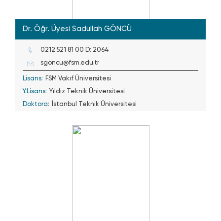
Dr. Öğr. Üyesi Sadullah GÖNCÜ
0212 521 81 00 D: 2064
sgoncu@fsm.edu.tr
Lisans:
FSM Vakıf Üniversitesi
Y.Lisans:
Yıldız Teknik Üniversitesi
Doktora:
İstanbul Teknik Üniversitesi