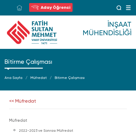
Aday Öğrenci
İNŞAAT
MÜHENDISLIĞI
Bitirme Çalışması
Ana Sayfa
Müfredat
Bitirme Çalışması
<< Müfredat
Müfredat
2022-2023 ve Sonrası Müfredat