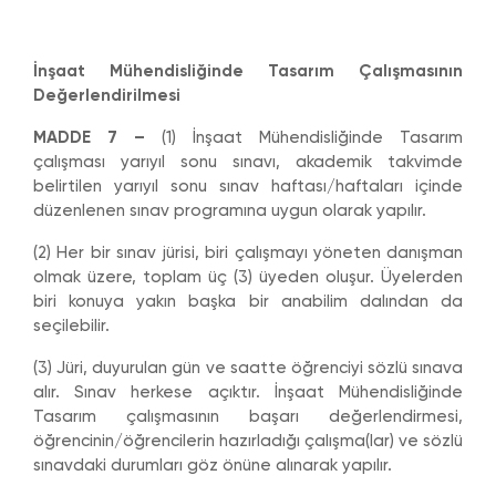
İnşaat Mühendisliğinde Tasarım Çalışmasının
Değerlendirilmesi
MADDE 7 –
(1) İnşaat Mühendisliğinde Tasarım
çalışması yarıyıl sonu sınavı, akademik takvimde
belirtilen yarıyıl sonu sınav haftası/haftaları içinde
düzenlenen sınav programına uygun olarak yapılır.
(2) Her bir sınav jürisi, biri çalışmayı yöneten danışman
olmak üzere, toplam üç (3) üyeden oluşur. Üyelerden
biri konuya yakın başka bir anabilim dalından da
seçilebilir.
(3) Jüri, duyurulan gün ve saatte öğrenciyi sözlü sınava
alır. Sınav herkese açıktır. İnşaat Mühendisliğinde
Tasarım çalışmasının başarı değerlendirmesi,
öğrencinin/öğrencilerin hazırladığı çalışma(lar) ve sözlü
sınavdaki durumları göz önüne alınarak yapılır.