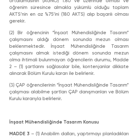
ortalamasının (AGNO) 1.80 ve üzerinde olması ve
öğrenim süresince almakla yükümlü olduğu toplam
AKTS’nin en az %75’ini (180 AKTS) alıp başarılı olması
gerekir.
(2) Bir öğrencinin “İnşaat Mühendisliğinde Tasarım”
çalışmasını aldığı dönem sonunda mezun olması
beklenmektedir. İnşaat Mühendisliğinde Tasarım
çalışmasını almak istediği dönem sonunda mezun
olma ihtimali bulunmayan öğrencilerin durumu, Madde
2 – (1) şartlarını sağlasalar bile, kontenjanlar dikkate
alınarak Bölüm Kurulu kararı ile belirlenir.
(3) ÇAP öğrencilerinin “İnşaat Mühendisliğinde Tasarım”
çalışması alabilme şartları ÇAP danışmanları ve Bölüm
Kurulu kararıyla belirlenir.
İnşaat Mühendisliğinde Tasarım Konusu
MADDE 3
– (1) Anabilim dalları, yaptırmayı planladıkları