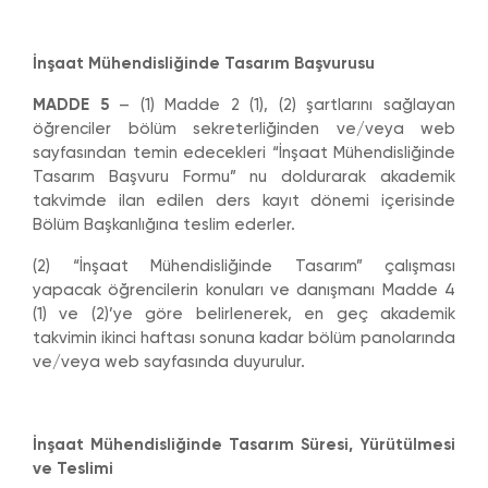
İnşaat Mühendisliğinde Tasarım Başvurusu
MADDE 5
– (1) Madde 2 (1), (2) şartlarını sağlayan
öğrenciler bölüm sekreterliğinden ve/veya web
sayfasından temin edecekleri “İnşaat Mühendisliğinde
Tasarım Başvuru Formu” nu doldurarak akademik
takvimde ilan edilen ders kayıt dönemi içerisinde
Bölüm Başkanlığına teslim ederler.
(2) “İnşaat Mühendisliğinde Tasarım” çalışması
yapacak öğrencilerin konuları ve danışmanı Madde 4
(1) ve (2)’ye göre belirlenerek, en geç akademik
takvimin ikinci haftası sonuna kadar bölüm panolarında
ve/veya web sayfasında duyurulur.
İnşaat Mühendisliğinde Tasarım Süresi, Yürütülmesi
ve Teslimi