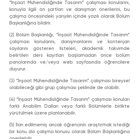
“İnşaat Mühendisliğinde Tasarım” çalışması konularını,
konuyla ilgili ön şartları ve danışman önerilerini, bu
çalışma öncesindeki yarıyılın içinde yazılı olarak Bölüm
Başkanlığına bildirir.
(2) Bölüm Başkanlığı, “İnşaat Mühendisliğinde Tasarım”
çalışması konularını, danışmanlarını ve kontenjan
sayılarını gösteren listeleri, akademik takvimde
belirtilen ders kayıtları başlamadan önce bölüm
panolarında ve/veya web sayfasında öğrencilere
duyurur.
(3) “İnşaat Mühendisliğinde Tasarım” çalışması bireysel
olabileceği gibi grup çalışması şeklinde de olabilir.
(4) “İnşaat Mühendisliğinde Tasarım” çalışması konuları
farklı Anabilim Dalları veya farklı Bölümlerle birlikte
yürütülmek üzere planlanabilir.
(5) İlan edilmemiş ancak öğrencinin araştırmak istediği
bir konu da çalışma konusu olarak Bölüm Başkanlığına
önerilebilir.