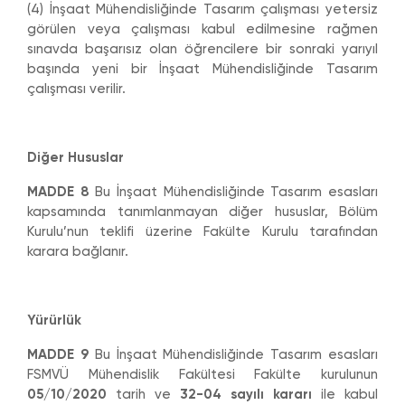
(4) İnşaat Mühendisliğinde Tasarım çalışması yetersiz
görülen veya çalışması kabul edilmesine rağmen
sınavda başarısız olan öğrencilere bir sonraki yarıyıl
başında yeni bir İnşaat Mühendisliğinde Tasarım
çalışması verilir.
Diğer Hususlar
MADDE 8
Bu İnşaat Mühendisliğinde Tasarım esasları
kapsamında tanımlanmayan diğer hususlar, Bölüm
Kurulu’nun teklifi üzerine Fakülte Kurulu tarafından
karara bağlanır.
Yürürlük
MADDE 9
Bu İnşaat Mühendisliğinde Tasarım esasları
FSMVÜ Mühendislik Fakültesi Fakülte kurulunun
05/10/2020
tarih ve
32-04 sayılı kararı
ile kabul