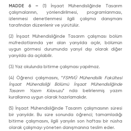
MADDE 6 –
(1) İnşaat Mühendisliğinde Tasarım
çalışmalarının, yönlendirilmesi, programlanması,
izlenmesi denetlenmesi ilgili çalışma danışmanı
tarafından düzenlenir ve yürütülür.
(2) İnşaat Mühendisliğinde Tasarım çalışması bölüm
müfredatlarında yer alan yarıyılda açılır, bölümün
uygun görmesi durumunda yarıyıl dışı olarak diğer
yarıyılda da açılabilir.
(3) Yaz okulunda bitirme çalışması yapılmaz.
(4) Öğrenci çalışmasını, “
FSMVÜ Mühendislik Fakültesi
İnşaat Mühendisliği Bölümü İnşaat Mühendisliğinde
Tasarım Yazım Kılavuzu
” nda belirlenmiş yazım
kurallarına uygun olarak hazırlamalıdır.
(5) İnşaat Mühendisliğinde Tasarım çalışmasının süresi
bir yarıyıldır. Bu süre sonunda öğrenci; tamamladığı
bitirme çalışmasını, ilgili yarıyılın son haftası bir nüsha
olarak çalışmayı yöneten danışmanına teslim eder.