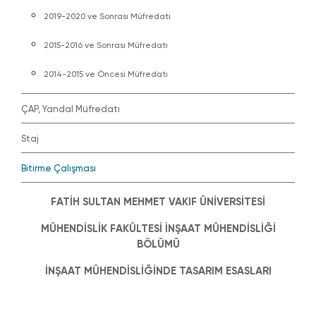
2019-2020 ve Sonrası Müfredatı
2015-2016 ve Sonrası Müfredatı
2014-2015 ve Öncesi Müfredatı
ÇAP, Yandal Müfredatı
Staj
Bitirme Çalışması
FATİH SULTAN MEHMET VAKIF ÜNİVERSİTESİ
MÜHENDİSLİK FAKÜLTESİ İNŞAAT MÜHENDİSLİĞİ
BÖLÜMÜ
İNŞAAT MÜHENDİSLİĞİNDE TASARIM ESASLARI