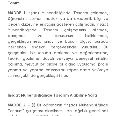
Tanım
MADDE 1
İnşaat Mühendisliğinde Tasarım çalışması,
öğrencinin istenen mesleki ya da akademik bilgi ve
beceri düzeyine eriştiğini gösteren çalışmadır. İnşaat
Mühendisliğinde Tasarım çalışmasının alınması,
danışman ve konusunun belirlenmesi,
gerçekleştirilmesi, sınavı ve başarı ölçüsü burada
belirlenen esaslar çerçevesinde yürütülür. Bu
çalışmalar, bir konuda derleme ve değerlendirme,
teorik, gözleme dayalı ve/veya deneysel nitelikli
çalışma, mevcut bir bilgiyi bir alana uygulama, proje
yapma ve yapılan çalışmaları rapor etme ve/veya
sunma şeklinde gerçekleştirilirler.
İnşaat Mühendisliğinde Tasarım Alabilme Şartı
MADDE 2
– (1) Bir öğrencinin “İnşaat Mühendisliğinde
Tasarım” çalışması alabilmesi için, ağırlıklı genel not