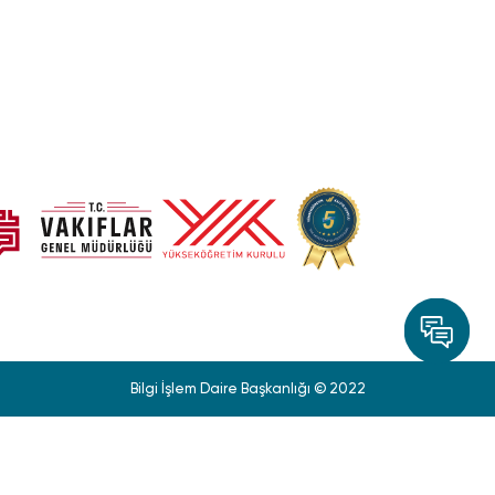
Bilgi İşlem Daire Başkanlığı © 2022