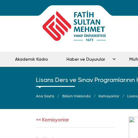
Akademik Kadro
Haber ve Duyurular
Mü
Lisans Ders ve Sınav Programlarının 
Ana Sayfa
Bölüm Hakkında
Komisyonlar
Lisan
<< Komisyonlar