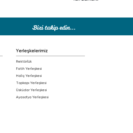
Yerleşkelerimiz
Rektörlük
Fatih Yerleşkesi
Haliç Yerleşkesi
Topkapı Yerleşkesi
Üsküdar Yerleşkesi
Ayasofya Yerleşkesi