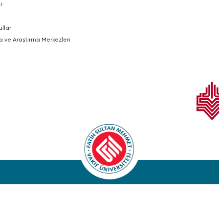
r
ullar
a ve Araştırma Merkezleri