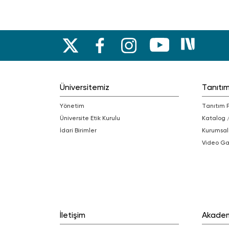
Üniversitemiz
Tanıtı
Yönetim
Tanıtım 
Üniversite Etik Kurulu
Katalog 
İdari Birimler
Kurumsal
Video Ga
İletişim
Akade