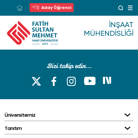
Aday Öğrenci
İNŞAAT
MÜHENDISLIĞI
Üniversitemiz
Tanıtım